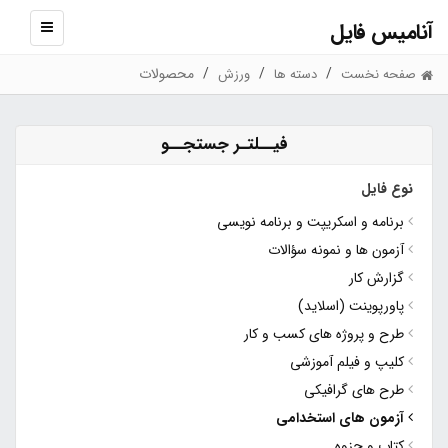
آنامیس فایل
نمایش
منو
محصولات
صفحه نخست
دسته ها
ورزش
فیــلتـر جستجــو
نوع فایل
برنامه و اسکریپت و برنامه نویسی
آزمون ها و نمونه سؤالات
گزارش کار
پاورپوینت (اسلاید)
طرح و پروژه های کسب و کار
کلیپ و فیلم آموزشی
طرح های گرافیکی
آزمون های استخدامی
کتاب و جزوه