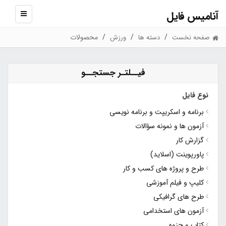
آنامیس فایل
نمایش
منو
محصولات
صفحه نخست
دسته ها
ورزش
فیــلتـر جستجــو
نوع فایل
برنامه و اسکریپت و برنامه نویسی
آزمون ها و نمونه سؤالات
گزارش کار
پاورپوینت (اسلاید)
طرح و پروژه های کسب و کار
کلیپ و فیلم آموزشی
طرح های گرافیکی
آزمون های استخدامی
کتاب و جزوه