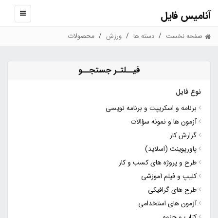
آنامیس فایل
نمایش
منو
محصولات
صفحه نخست
دسته ها
ورزش
فیــلتـر جستجــو
نوع فایل
برنامه و اسکریپت و برنامه نویسی
آزمون ها و نمونه سؤالات
گزارش کار
پاورپوینت (اسلاید)
طرح و پروژه های کسب و کار
کلیپ و فیلم آموزشی
طرح های گرافیکی
آزمون های استخدامی
کتاب و جزوه