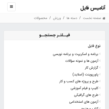
آنامیس فایل
نمایش
منو
محصولات
صفحه نخست
دسته ها
ورزش
فیــلتـر جستجــو
نوع فایل
برنامه و اسکریپت و برنامه نویسی
آزمون ها و نمونه سؤالات
گزارش کار
پاورپوینت (اسلاید)
طرح و پروژه های کسب و کار
کلیپ و فیلم آموزشی
طرح های گرافیکی
آزمون های استخدامی
کتاب و جزوه