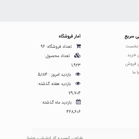
ی سریع
آمار فروشگاه
نخست
تعداد فروشگاه: 96
ی خرید
تعداد محصول:
ی فروش
1,923
 ما
بازدید امروز : 5,184
بازدید هفته گذشته:
79,704
بازدید ماه گذشته:
468,606
طراحی کسب و کار اینترنتی، وبتینا