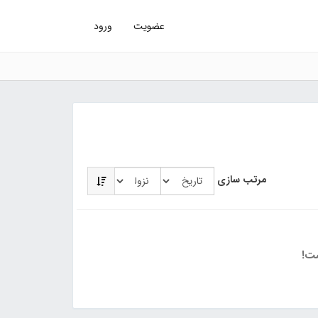
عضویت
ورود
مرتب سازی
ت!