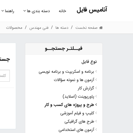
آنامیس فایل
خانه
دسته بندی ها
راهنما
محصولات
صفحه نخست
دسته ها
فنی مهندس
فیــلتـر جستجــو
جستج
نوع فایل
برنامه و اسکریپت و برنامه نویسی
آزمون ها و نمونه سؤالات
گزارش کار
پاورپوینت (اسلاید)
طرح و پروژه های کسب و کار
کلیپ و فیلم آموزشی
طرح های گرافیکی
آزمون های استخدامی