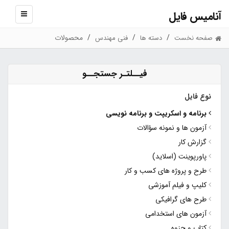
آنامیس فایل
نمایش
منو
محصولات
صفحه نخست
دسته ها
فنی مهندس
فیــلتـر جستجــو
نوع فایل
برنامه و اسکریپت و برنامه نویسی
آزمون ها و نمونه سؤالات
گزارش کار
پاورپوینت (اسلاید)
طرح و پروژه های کسب و کار
کلیپ و فیلم آموزشی
طرح های گرافیکی
آزمون های استخدامی
کتاب و جزوه