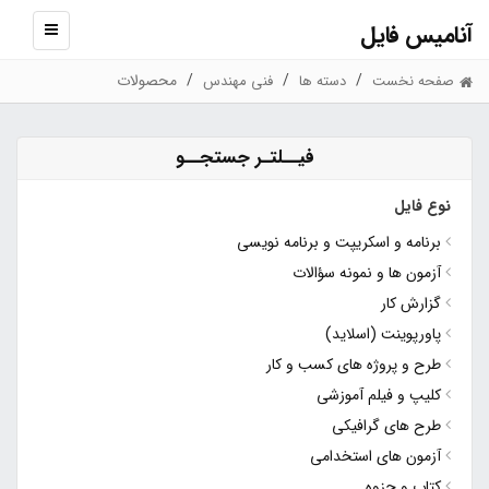
آنامیس فایل
نمایش
منو
محصولات
صفحه نخست
دسته ها
فنی مهندس
فیــلتـر جستجــو
نوع فایل
برنامه و اسکریپت و برنامه نویسی
آزمون ها و نمونه سؤالات
گزارش کار
پاورپوینت (اسلاید)
طرح و پروژه های کسب و کار
کلیپ و فیلم آموزشی
طرح های گرافیکی
آزمون های استخدامی
کتاب و جزوه