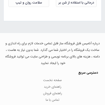
درمانی با استفاده از شن بر
سلامت روان و تیپ
رفتارهای چالشی و اضطراب
شخصیتی نوجوانان در بحران
کودکان مبتلا به اختلال
کرونا ویروس)
اتیسم با عملکرد بالا)
درباره آنامیس فایل فروشگاه ساز فایل تمامی خدمات لازم برای راه اندازی و
ساخت یک فروشگاه را در اختیار شما می گذارد. شما بدون نیاز به هاست ،
دامنه ، هزینه های بالای برنامه نویسی و طراحی سایت می توانید فروشگاه
خود را ایجاد نمایید
دسترسی سریع
صفحه نخست
راهنمای خرید
راهنمای فروش
تماس با ما