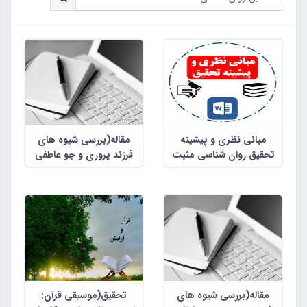
مبانی نظری و پیشینه
مقاله(بررسی شیوه های
تحقیق روان شناسی مثبت
فرزند پروری و جو عاطفی
نگر و سرمایه روان شناختی
خانواده کودکان مبتلا به
اضطراب فراگیر و کودکان فقد
اضطراب)
مقاله(بررسی شیوه های
تحقیق(موسیقی قرآن: