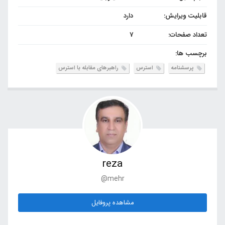
قابلیت ویرایش:
دارد
تعداد صفحات:
7
برچسب ها:
پرسشنامه
استرس
راهبرهای مقابله با استرس
reza
@mehr
مشاهده پروفایل