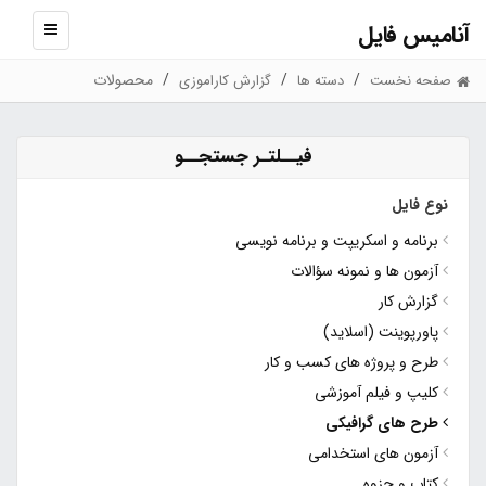
آنامیس فایل
نمایش
منو
محصولات
صفحه نخست
دسته ها
گزارش کاراموزی
فیــلتـر جستجــو
نوع فایل
برنامه و اسکریپت و برنامه نویسی
آزمون ها و نمونه سؤالات
گزارش کار
پاورپوینت (اسلاید)
طرح و پروژه های کسب و کار
کلیپ و فیلم آموزشی
طرح های گرافیکی
آزمون های استخدامی
کتاب و جزوه