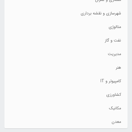
شهرسازی و نقشه برداری
متالوژی
نفت و گاز
مدیریت
هنر
کامپیوتر و IT
کشاورزی
مکانیک
معدن