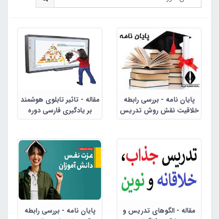
پایان نامه - بررسی رابطه
مقاله - تاثیر تابلوی هوشمند
خلاقیت نقش روش تدریس
بر یادگیری فارسی دوره
در پرورش خلاقیت دانش
ابتدایی
آموزان دختر مقطع ابتدایی
مقاله - الگوهای تدریس و
پایان نامه - بررسی رابطه