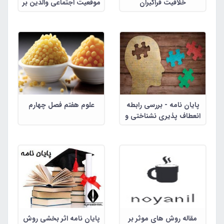
خلاقیت فراگیران
موقعیت اجتماعی والدین بر
عزت نفس دانش آموزان
مقطع ابتدایی
پایان نامه - بررسی رابطه
علوم هفتم فصل چهارم
انعطاف پذیری نشناختی و
بهزیسنی ذهنی در بین
دانش آموزان
مقاله روش های موثر بر
پایان نامه اثر بخشی روش