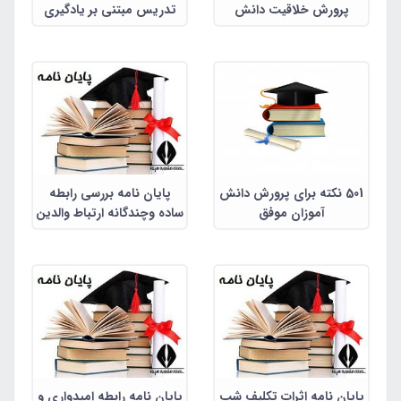
پرورش خلاقیت دانش
تدریس مبتنی بر یادگیری
آموزان
ترکیبی بر انگیزش پیشرفت و
پیشرفت تحصیلی دانش
آموزان دختر دوره ابتدایی
501 نکته برای پرورش دانش
پایان نامه بررسی رابطه
آموزان موفق
ساده وچندگانه ارتباط والدین
با مدرسه با ناهنجاری های
رفتاری تحصیلی دانش
آموزان دختر دبیرستان های
شهر بندرعباس
پایان نامه اثرات تکلیف شب
پایان نامه رابطه امیدواری و