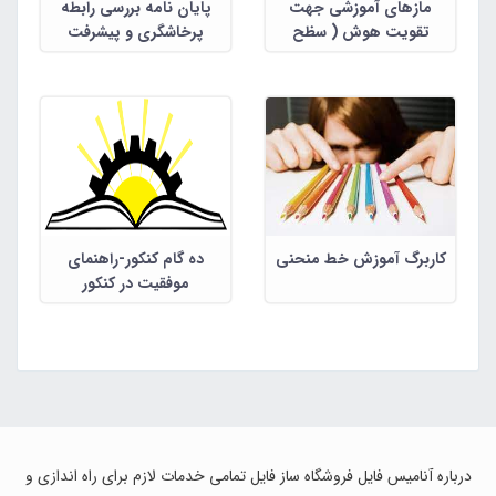
مازهای آموزشی جهت
پایان نامه بررسی رابطه
تقویت هوش ( سظح
پرخاشگری و پیشرفت
متوسط )
تحصیلی در بین دانش
آموزان مقطع ابتدایی به جز
مقطع اول دبستان شهرقزوین
کاربرگ آموزش خط منحنی
ده گام کنکور-راهنمای
موفقیت در کنکور
درباره آنامیس فایل فروشگاه ساز فایل تمامی خدمات لازم برای راه اندازی و