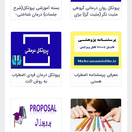
پروتکل روان درمانی گروهی
بسته آموزشی پروتکل(شرح
مثبت نگر (مثبت گرا) برای
جلسات) درمان شناختی-
کاهش استرس و اضطراب در
رفتاری پیشرفته برای پنج
قالب 10
اختلال اساسی
معرفی پرسشنامه اضطراب
پروتکل درمان فردی اضطراب
هستی
به روش اکت