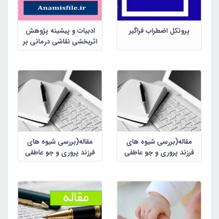
پروتکل اضطراب فراگیر
ادبیات و پیشینه پژوهش
اثربخشی نقاشی درمانی بر
اختلال نقص توجه- بیش
فعالی و اضطراب جدایی
مقاله(بررسی شیوه های
مقاله(بررسی شیوه های
فرزند پروری و جو عاطفی
فرزند پروری و جو عاطفی
خانواده کودکان مبتلا به
خانواده کودکان مبتلا به
اضطراب فراگیر و کودکان فقد
اضطراب فراگیر و کودکان فقد
اضطراب)
اضطراب)