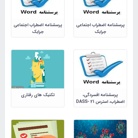
پرسشنامه اضطراب اجتماعی
پرسشنامه اضطراب اجتماعی
جرابک
جرابک
پرسشنامه افسردگی،
تکنیک های رفتاری
اضطراب، استرس DASS- 21