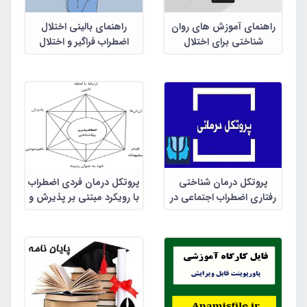
راهنمای آموزش های روان
راهنمای بالینی اختلال
شناختی برای اختلال
اضطراب فراگیر و اختلال
افسردگی و اضطراب
هراس
پروتکل درمان شناختی
پروتکل درمان فردی اضطراب
رفتاری اضطراب اجتماعی در
با رویکرد مبتنی بر پذیرش و
8 جلسه
تعهد(اکت) در 6 جلسه