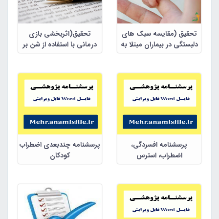
تحقیق (مقایسه سبک های
تحقیق(اثربخشی بازی
دلبستگی در بیماران مبتلا به
درمانی با استفاده از شن بر
افسردگی،اختلال های
رفتارهای چالشی و اضطراب
اضطرابی و افراد عادی)
کودکان مبتلا به اختلال
اتیسم با عملکرد بالا)
پرسشنامه افسردگی،
پرسشنامه چندبعدی اضطراب
اضطراب، استرس
کودکان