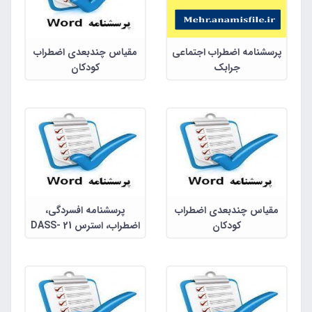
پرسشنامه اضطراب اجتماعی
مقیاس چندبعدی اضطراب
جرابک
کودکان
مقیاس چندبعدی اضطراب
پرسشنامه افسردگی،
کودکان
اضطراب، استرس DASS- 21