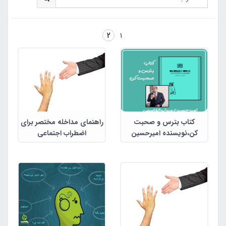
2
1
کتاب بترس و صحبت
راهنمای مداخله مختصر برای
کن،نویسنده امیرحسین
اضطراب اجتماعی
میرابوالقاسم