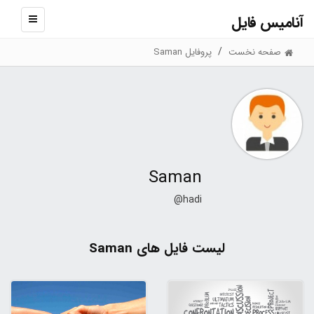
آنامیس فایل
نمایش
منو
صفحه نخست
پروفایل Saman
Saman
@hadi
لیست فایل های Saman