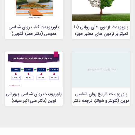
پاوپوینت آزمون های روانی (با
پاورپوینت کتاب روان شناسی
تمرکز بر آزمون های معتبر حوزه
عمومی (دکتر حمزه گنجی)
شخصیت)
پاورپوینت تاریخ روان شناسی
پاورپوینت روان شناسی پرورشی
نوین (شولتز و شولتز، ترجمه دکتر
نوین (دکتر علی اکبر سیف)
علی اکبر سیف و همکاران)