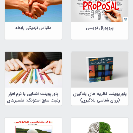
پروپوزال نویسی
مقیاس نزدیکی رابطه
پاورپوینت نظریه های یادگیری
پاورپوینت آشنایی با نرم افزار
(روان شناسی یادگیری)
رغبت سنج استرانگ: تفسیرهای
بالینی و کاربردها