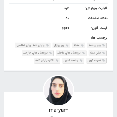
قابلیت ویرایش:
دارد
تعداد صفحات:
80
فرمت فایل:
pptx
برچسب ها:
پایان نامه
مقاله
پروپوزال
پایان نامه روان شناسی
بیان مئله
پژوهش های داخلی
پژوهش های خارجی
نمونه گیری
جامعه اماری
دانلودپایان نامه
maryam