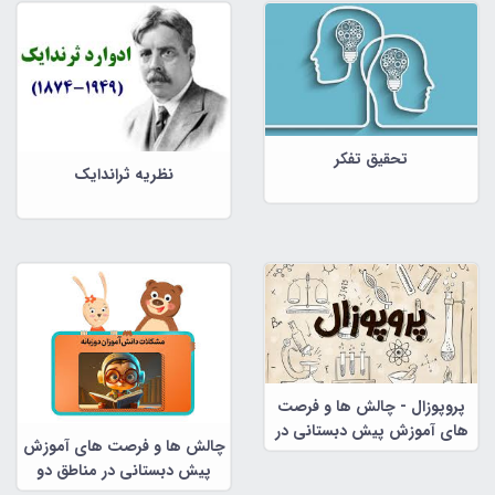
نور
تحقیق تفکر
نظریه ثراندایک
پروپوزال - چالش ها و فرصت
های آموزش پیش دبستانی در
چالش ها و فرصت های آموزش
مناطق دو زبانه
پیش دبستانی در مناطق دو