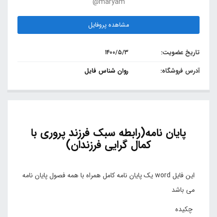
@maryam
مشاهده پروفایل
تاریخ عضویت:
۱۴۰۰/۵/۳
آدرس فروشگاه:
روان شناس فایل
پایان نامه(رابطه سبک فرزند پروری با
کمال گرایی فرزندان)
این فایل word یک پایان نامه کامل همراه با همه فصول پایان نامه
می باشد
چکیده