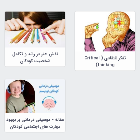
زبانه
نقش هنر در رشد و تکامل
تفکر انتقادی ( Critical
شخصیت کودکان
thinking)
مقاله - موسیقی درمانی بر بهبود
مهارت های اجتماعی کودکان
اتیسم