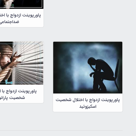
پاورپوینت ازدواج با ا
ضداجتماعی
پاورپوینت ازدواج با اف
شخصیت پارانو
پاورپوینت ازدواج با اختلال شخصیت
اسکیزوئید