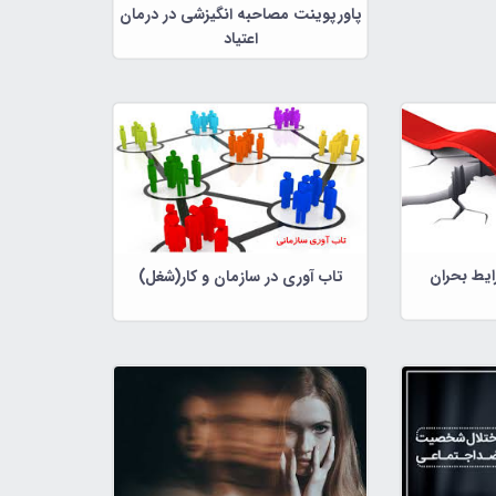
پاورپوینت مصاحبه انگیزشی در درمان
اعتیاد
ایط بحران
تاب آوری در سازمان و کار(شغل)