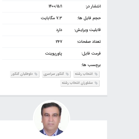
انتشار در:
۱۴۰۰/۵/۱
حجم فایل ها:
7.3 مگابایت
قابلیت ویرایش:
دارد
تعداد صفحات:
247
فرمت فایل:
پاورپوینت
برچسب ها:
انتخاب رشته
کنکور سراسری
داوطلبان کنکور
مشاوران انتخاب رشته