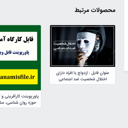
محصولات مرتبط
عنوان فایل : ازدواج با افراد دارای
اختلال شخصیت ضد اجتماعی
پاورپوینت کارآفرینی و 
حوزه روان شناسی، مشا
تربیتی