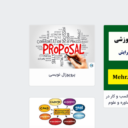
پروپوزال نویسی
کسب و کار در
وره و علوم