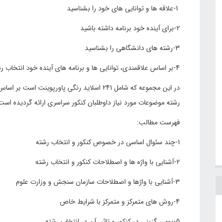
1-علاقه ها و توانایی های خود را بشناسید
2-برای آینده خود برنامه داشته باشید
3-رشته های دانشگاهی را بشناسید
4-بر اساس علاقمندی، توانایی ها و برنامه های آینده خود انتخاب رشته نمایید.
در این مجموعه که شامل 241 اسلاید رنگی پاورپو
رشته موضوعات مورد نیاز داوطلبان کنکور سراسری ارائه گردیده است
فهرست مطالب:
1-چند سئوال اساسی در خصوص کنکور و انتخاب رشته
2-آشنایی با واژه ها و اصطلاحات کنکور و انتخاب رشته
3-آشنایی با واژها و اصطلاحات سازمان سنجش و وزارت علوم
4-روش های متمرکز و متمرکز با شرایط خاص
5-بومی گزینی در کنکور و تاثیر آن در انتخاب رشته