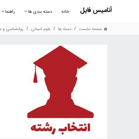
آنامیس فایل
خانه
دسته بندی ها
راهنما
صفحه نخست
دسته ها
علوم انسانی
روانشناسی و عل