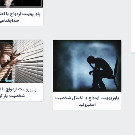
پاورپوینت ازدواج با ا
ضداجتماعی
پاورپوینت ازدواج با اف
شخصیت پارانو
پاورپوینت ازدواج با اختلال شخصیت
اسکیزوئید