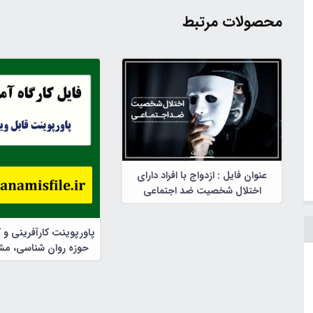
محصولات مرتبط
عنوان فایل : ازدواج با افراد دارای
اختلال شخصیت ضد اجتماعی
پاورپوینت کارآفرینی و 
حوزه روان شناسی، مشا
تربیتی