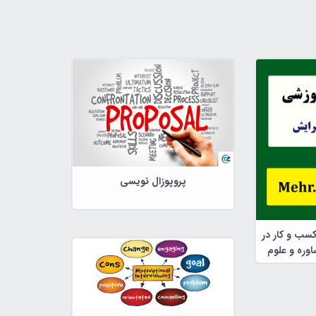
پروپوزال نویسی
کسب و کار در
وره و علوم