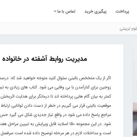
پرداخت
پیگیری خرید
تماس با ما
وم تربیتی
مدیریت روابط آشفته در خانواده ب
اگر از یک متخخص بالینی سئوال کنید متوجه خواهید شد که: درص
کمتر به بیان گام هایی پرداخته اند تا درمانگر برای هدایت اثربخش
موقعیت بالینی قرار می گیریم در خطر از دست دادن توانایی ارتبا
مراجع پاسخ داده می شود در واقع نیاز جدیدی شکل می گیرد حس رو
شود. در این مجموعه 150 اسلاید قابل ویرایش به تب
است و مداخلات لازم در هر مرحله توضیح داده شده است سرفصل ه