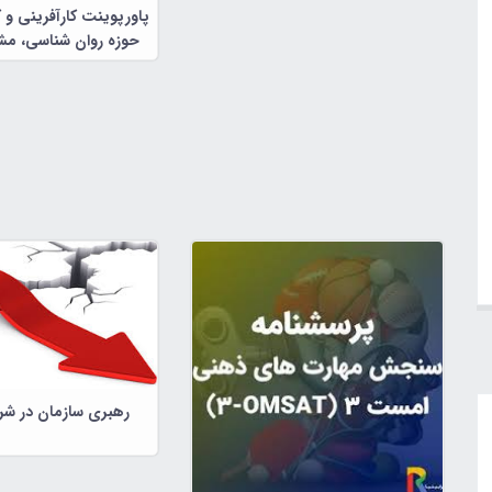
پاورپوینت کارآفرینی و 
حوزه روان شناسی، مشا
تربیتی
رهبری سازمان در شر