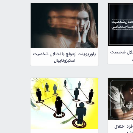
ختلال شخصیت
پاورپوینت ازدواج با اختلال شخصیت
اسکیزوتایپال
راد اختلال