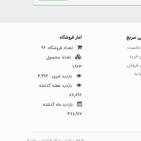
ی سریع
آمار فروشگاه
نخست
تعداد فروشگاه: 96
ی خرید
تعداد محصول:
ی فروش
1,923
 ما
بازدید امروز : 4,994
بازدید هفته گذشته:
87,892
بازدید ماه گذشته:
478,917
طراحی کسب و کار اینترنتی، وبتینا