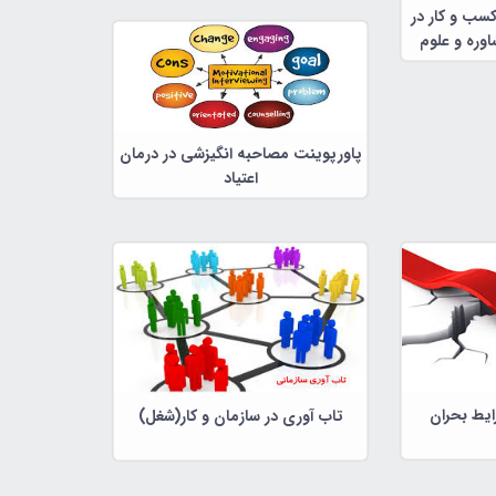
کسب و کار در
وره و علوم
پاورپوینت مصاحبه انگیزشی در درمان
اعتیاد
ایط بحران
تاب آوری در سازمان و کار(شغل)