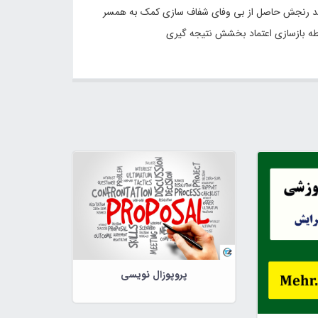
یید رنجش حاصل از بی وفای شفاف سازی کمک به همسر
ابطه بازسازی اعتماد بخشش نتیجه گیری
پروپوزال نویسی