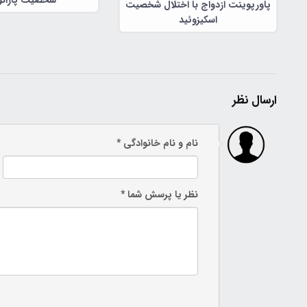
شخصیت پارانو
پاورپوینت ازدواج با اختلال شخصیت
اسکیزوئید
ارسال نظر
نام و نام خانوادگی *
نظر یا پرسش شما *