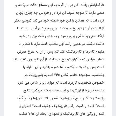
طرفدارانش باشد. گروهی از افراد به این مسائل دقت می‌کنند و
سعی دارند تا متوجه شوند آن فرد در وجودش چه چیزی پنهان
کرده است که همگان را این طور شیفته خود می‌کند گروهی دیگر
از افراد دیگر نیز ترجیح می‌دهند زیرپرچم چنین آدمی بمانند تا
اینکه سعی و تلاشی برای رسیدن به چنین شخصیتی در خود
داشته باشند. در همین راستا این مطلب قصد دارد تا شما را با
مفهوم کاریزما و کاریزماتیک آشنا کند پس از آن به سراغ معرفی
همان افرادی که دیگران ترجیح می‌دادند از آن‌ها پیروی کنند، رفته
است پس پیشنهاد می‌کنیم با ما همراه باشید و این افراد را
بشناسید. مجموعه حاضر شامل 245 اسلاید پاورپوینت در
خصوص شخصیت کاریزما است که موارد زیر را شامل می شود.
مقدمه کاریزما از ارزش‌ها و احساسات ریشه می‌گیرد نتایج
پژوهش ها کاریزما چ کاریزماتیک شدن رفتار کاریزماتیک چگونه
است؟ قصد و قدرت رفتار کاریزماتیک چگونه است؟ اشتیاق یا
اقتدار ویژگی های کاریزماتیک و نحوه ی ایجاد آن ها 7 صفت