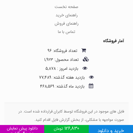
صفحه نخست
راهنمای خرید
راهنمای فروش
تماس با ما
آمار فروشگاه
تعداد فروشگاه: 96
تعداد محصول: 1,923
بازدید امروز : 5,878
بازدید هفته گذشته: 77,489
بازدید ماه گذشته: 468,569
فایل های موجود در این فروشگاه توسط کابران قرارداده شده است. در
صورت مواجهه با مشکلی، از بخش گزارش فایل اقدام کنید.
126,830
طراحی کسب و کار اینترنتی، وبتینا
دانلود پیش نمایش
تومان
خرید و دانلود