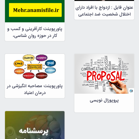
عنوان فایل : ازدواج با افراد دارای
اختلال شخصیت ضد اجتماعی
پاورپوینت کارآفرینی و کسب و
کار در حوزه روان شناسی،
مشاوره و علوم تربیتی
پاورپوینت مصاحبه انگیزشی در
درمان اعتیاد
پروپوزال نویسی