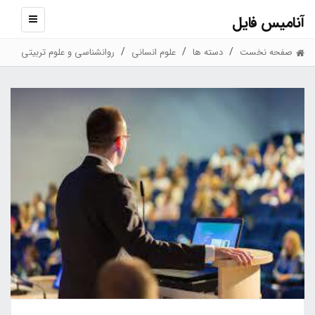
آنامیس فایل
نمایش
منو
صفحه نخست
دسته ها
علوم انسانی
روانشناسی و علوم تربیتی