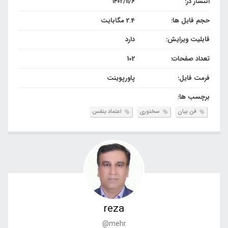
انتشار در:
۱۴۰۲/۱۱/۶
حجم فایل ها:
2.4 مگابایت
قابلیت ویرایش:
دارد
تعداد صفحات:
102
فرمت فایل:
پاورپوینت
برچسب ها:
فن بیان
سخنوری
اعتماد بنفس
reza
@mehr