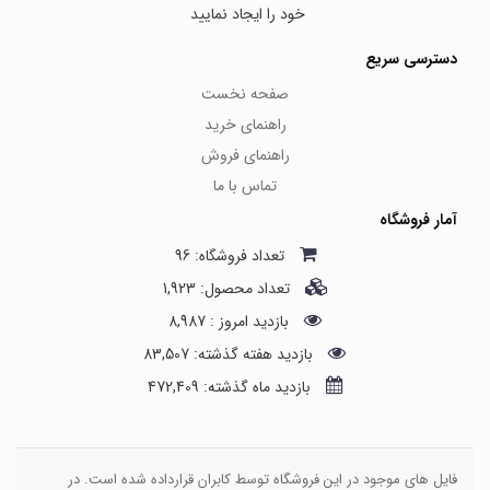
خود را ایجاد نمایید
دسترسی سریع
صفحه نخست
راهنمای خرید
راهنمای فروش
تماس با ما
آمار فروشگاه
تعداد فروشگاه: 96
تعداد محصول: 1,923
بازدید امروز : 8,987
بازدید هفته گذشته: 83,507
بازدید ماه گذشته: 472,409
فایل های موجود در این فروشگاه توسط کابران قرارداده شده است. در