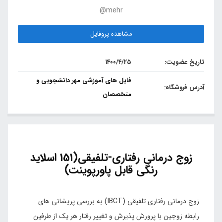
@mehr
مشاهده پروفایل
تاریخ عضویت:
۱۴۰۰/۴/۲۵
فایل های آموزشی مهر دانشجویی و
آدرس فروشگاه:
متخصصان
زوج درمانی رفتاری-تلفیقی(151 اسلاید
رنگی قابل پاورپوینت)
زوج درمانی رفتاری تلفیقی (IBCT) به بررسی پریشانی های
رابطه زوجین با پرورش پذیرش و تغییر رفتار هر یک از طرفین