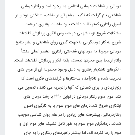
درمانی و شناخت درمانی ادغامی به وجود آمد و رفتار درمانی
شناختی نام گرفت که تاکید بیشتر آن بر مفاهیم شناختی بود و بر
اصول رفتاری کمتر تاکید داشت نبود ماهیت رفتاری در همه
مشکلات شروع آزمایشهایی در خصوص الگوی پردازش اطلاعات
شروع به کار درمانگرانی با جهت گیری روان شناختی و نشر نتایج
درمانی مربوط به درمانهای شناختی رفتاری -عنصر اصلی منشأ
رفتار ارتباط بین محرکها نیست، بلکه فکر و پردازش اطلاعات است.
-الگوهای ناهنجار رفتاری به دلیل وجود مجموعه ای از طرح های
تحریف شده و ناکارآمد ، ساختارها و فرایندهای فکری است که
رنج زیادی را برای کسانی که آنها را تجربه می کنند ، تحمیل می
کند. موج سوم رفتار درمانی در اوایل 1990 با رشد درمان های
ابتکاری شروع شد.درمان های موج سوم با به کارگیری اصول
رفتاردرمانی، پیشرفت های زیادی را در علم روان شناسی موجب
شدند.درمانگران موج سوم به طور کامل تکنیک های موج اول و
دوم را رها نکرده اند، اما بیشتر راهبردهای رفتاری را به جای