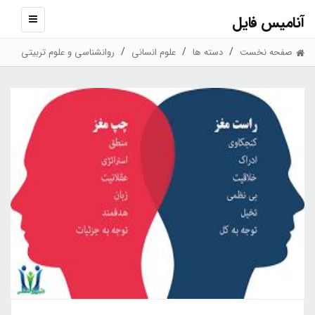
آنامیس فایل
نمایش
منو
صفحه نخست
دسته ها
علوم انسانی
روانشناسی و علوم تربیتی