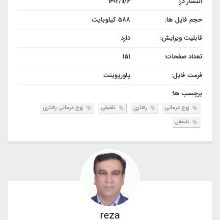
انتشار در:
۱۴۰۲/۱۱/۶
حجم فایل ها:
588 کیلوبایت
قابلیت ویرایش:
دارد
تعداد صفحات:
151
فرمت فایل:
پاورپوینت
برچسب ها:
زوج درمانی
رفتاری
تلفیقی
زوج درمانی رفتاری
تلیفقی
reza