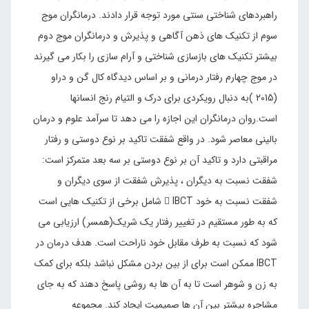
راهبردهای شناختی سنتی مورد توجه قرار دادند. درمانگران موج
سوم از تکنیک های ذهن آگاهی و پذیرش و درمانگران موج دوم
بیشتر تکنیک های بازسازی شناختی و آرام سازی را بکار می گیرند
در موج چهارم رفتار درمانی و بر اساس دیدگاه کال گن و دراو
(2015 )به دنبال رویکردی برای درک و التیام رنج انسانها
است.روان درمانگران این اجازه را می دهد تا سرآمد علوم و درمان
بالینی معاصر شود. در واقع شفقت تاکید بر نوع دوستی و رفتار
مراقبتی دارد و تاکید آن بر نوع دوستی بر سه بعد متمرکز است:
شفقت نسبت به دیگران ، پذیرش شفقت از سوی دیگران و
شفقت نسبت به خود  IBCT شامل برخی از تکنیک هایی است
که به طور مستقیم در تغییر رفتار یک شریک(همسر) ارزیابی می
شود که نسبت به طرف مقابل خود ناراحت است. هدف درمان در
IBCT ممکن است برای از بین بردن مشکل نباشد بلکه برای کمک
به زن و شوهر است تا به آن ها به روشی پاسخ دهند که به جای
مشاجره بیشتر بین آن ها صمیمیت ایجاد کند. مجموعه