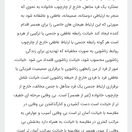
عملکرد یک فرد متاهل، خارج از چارچوب خانواده به نحوی که
منجر به ارتباطی دوستانه، صمیمانه، عاطفی و عاشقانه شود به
صورتی که این ارتباط هیجان های خاصی را برای همسر اقدام
کننده ایجاد کند خیانت رابطه عاطفی و جنسی یا ترکیبی از هردو
است.هر گونه رابطه جنسی یا ارتباط عاطفی خارج از چارچوب
روابط زناشویی به صورت مخفیانه که تهدیدی برای زندگی
زناشویی محسوب شود، خیانت زناشویی قلمداد می شود .خیانت،
عبور از فرد از مرز رابطه­ی زناشویی با برقراری صمیمیت فیزیکی یا
عاطفی فرد با فردی خارج از حیطه زناشویی است.خیانت شامل
برقراری ارتباط جنسی یک فرد متأهل با جنس مخالف، خارج از
چارچوب خانواده (غیر از همسر) است. بی وفایی مرحله ای خفیف
تر از خیانت است.دست کشیدن و کنارگذاشتن بی وفایی در
مقایسه با خیانت آسان تر است.بی وفایی آسیب و عوارض به
مراتب کمتری در مقایسه با خیانت به همراه دارد.بخشش بی
وفایی از سوی همسر در مقایسه با خیانت بمراتب آسان تر است.