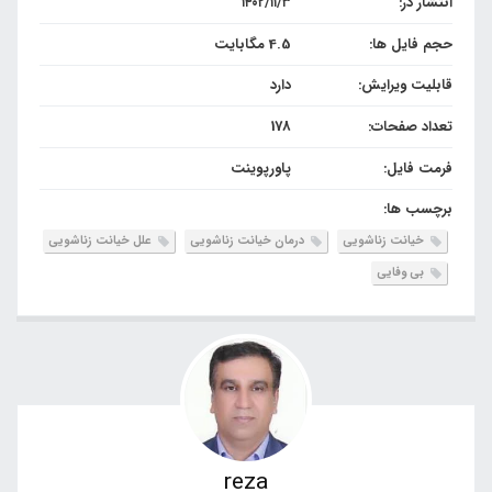
انتشار در:
۱۴۰۲/۱۱/۳
حجم فایل ها:
4.5 مگابایت
قابلیت ویرایش:
دارد
تعداد صفحات:
178
فرمت فایل:
پاورپوینت
برچسب ها:
خیانت زناشویی
درمان خیانت زناشویی
علل خیانت زناشویی
بی وفایی
reza