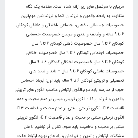
مربیان با سرفصل های زیر ارائه شده است. مقدمه یک نگاه
متفاوت به رابطه والدین و فرزندان شما و فرزندانتان مهم‌ترین
خصوصیات جسمانی ، ذهنی، اجتماعی ،اخلاقی و عاطفی کودکان
6 تا 9 ساله و وظایف والدین و مربیان خصوصیات جسمانی
کودکان 6 تا 9 سال خصوصیات ذهنی کودکان 6 تا 9 سال
خصوصیات اجتماعی کودکان 6 تا 9 سال خصوصیات اخلاقی
کودکان 6 تا 9 سال خصوصیات اخلاقی کودکان 6 تا 9 سال
خصوصیات عاطفی کودکان 6 تا 9 سال – باید و نباید های
تحصیلی و تربیتی کودکان 6 تا 9 ساله باید اول: ایجاد احساس
خوب از مدرسه باید دوم:الگوی ارتباطی مناسب الگوی های تربیتی
والدین و فرزندان  1- الگوی تربیتی مبتنی بر عدم محبت و عدم
قاطعیت  2- الگوی تربیتی مبتنی بر عدم محبت و قاطعیت  3-
الگوی تربیتی مبتنی بر محبت و عدم قاطعیت  4- الگوی تربیتی
مبتنی بر محبت و قاطعیت باید سوم: کنترل گر نباشیم  علل
مشکلات ارتباطی والدین و فرزندان و راه های بهبود ارتباط هفت