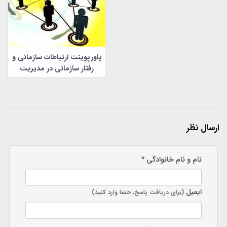
پاورپوینت ارتباطات سازمانی و
رفتار سازمانی در مدیریت
سازمانی
ارسال نظر
نام و نام خانوادگی *
ایمیل
(برای دریافت پاسخ، حتما وارد کنید)