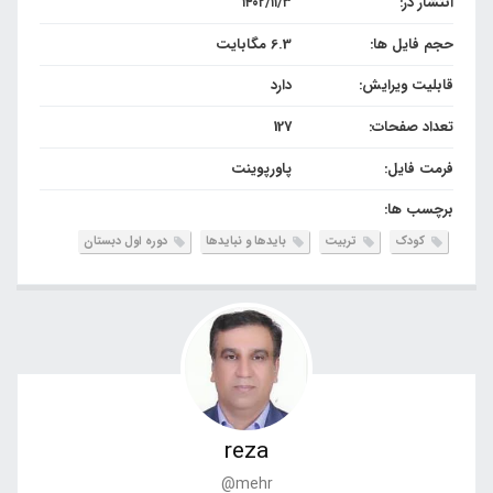
انتشار در:
۱۴۰۲/۱۱/۳
حجم فایل ها:
6.3 مگابایت
قابلیت ویرایش:
دارد
تعداد صفحات:
127
فرمت فایل:
پاورپوینت
برچسب ها:
کودک
تربیت
بایدها و نبایدها
دوره اول دبستان
reza
@mehr