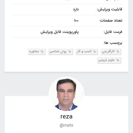
قابلیت ویرایش:
دارد
تعداد صفحات:
100
فرمت فایل:
پاورپوینت قابل ویرایش
برچسب ها:
کارآفرینی
کسب و کار
روان شناسی
مشاوره
علوم تربیتی
reza
@mehr