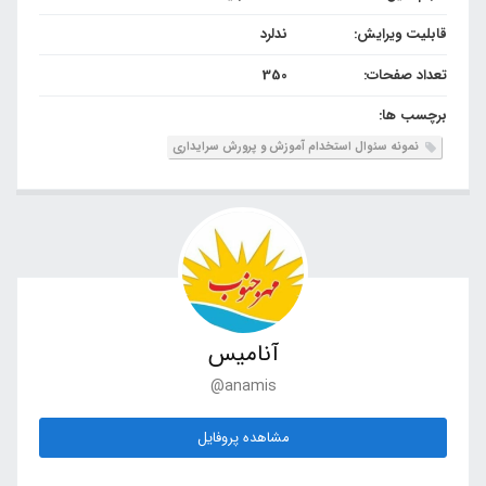
قابلیت ویرایش:
ندلرد
تعداد صفحات:
350
برچسب ها:
نمونه سئوال استخدام آموزش و پرورش سرایداری
آنامیس
@anamis
مشاهده پروفایل