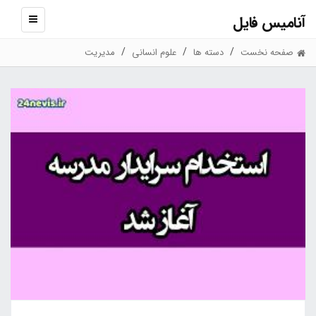
آنامیس فایل
نمایش
منو
صفحه نخست
دسته ها
علوم انسانی
مدیریت