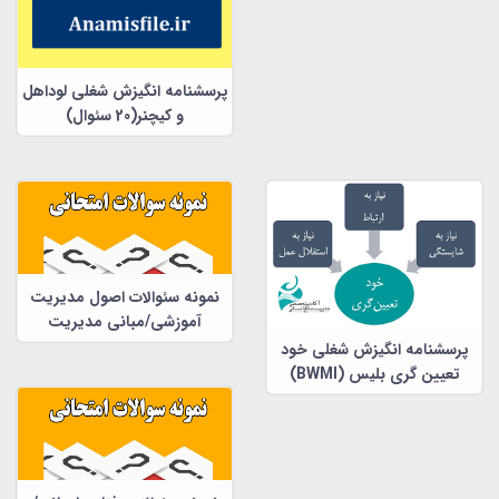
پرسشنامه انگیزش شغلی لوداهل
و کیچنر(20 سئوال)
نمونه سئوالات اصول مدیریت
آموزشی/مبانی مدیریت
آموزشی با پاسخنامه زیر هر
پرسشنامه انگیزش شغلی خود
سئوال 89 صفحه
تعیین گری بلیس (BWMI)