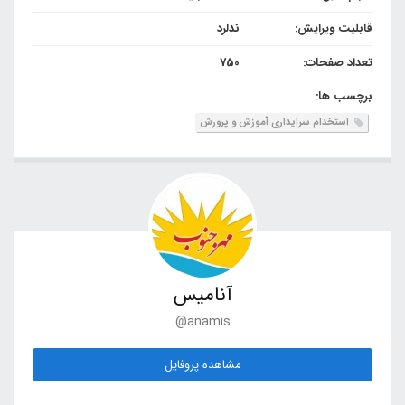
قابلیت ویرایش:
ندلرد
تعداد صفحات:
750
برچسب ها:
استخدام سرایداری آموزش و پرورش
آنامیس
@anamis
مشاهده پروفایل