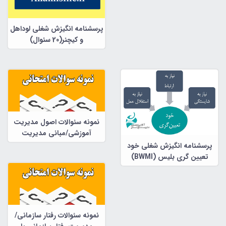
پرسشنامه انگیزش شغلی لوداهل
و کیچنر(20 سئوال)
نمونه سئوالات اصول مدیریت
آموزشی/مبانی مدیریت
آموزشی با پاسخنامه زیر هر
پرسشنامه انگیزش شغلی خود
سئوال 89 صفحه
تعیین گری بلیس (BWMI)
نمونه سئوالات رفتار سازمانی/