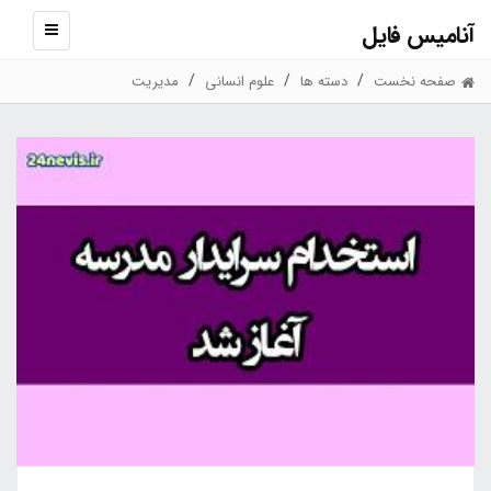
آنامیس فایل
نمایش
منو
صفحه نخست
دسته ها
علوم انسانی
مدیریت