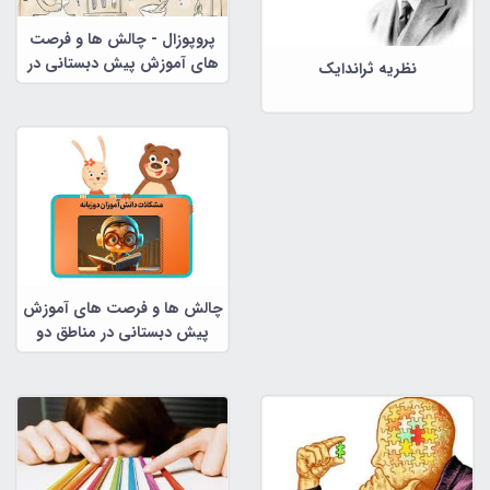
پروپوزال - چالش ها و فرصت
های آموزش پیش دبستانی در
نظریه ثراندایک
مناطق دو زبانه
چالش ها و فرصت های آموزش
پیش دبستانی در مناطق دو
زبانه