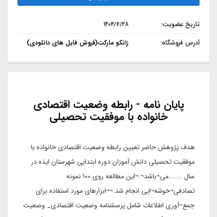
تاریخ عضویت:
۱۴۰۴/۶/۲۸
آدرس فروشگاه:
زانکو مارکت(فروش فایل های دانلودی)
پایان نامه - رابطه وضعیت اقتصادی
خانواده با موفقیت تحصیلی
هدف پژوهش حاضر تعیین رابطه وضعیت اقتصادی خانواده با
موفقیت تحصیلی دانش آموزان دوره ابتدایی شهرستان ایذه در
سال .......می¬باشد¬.¬این مطالعه روی 100 نمونه
تصادفی¬خوشه¬ایی انجام شد.¬¬ابزارهای مورد استفاده برای
جمع¬آوری اطلاعات شامل پرسشنامه وضعیت اقتصادی_ وضعیت