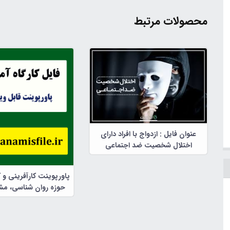
محصولات مرتبط
عنوان فایل : ازدواج با افراد دارای
اختلال شخصیت ضد اجتماعی
پاورپوینت کارآفرینی و 
حوزه روان شناسی، مشا
تربیتی