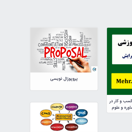
پروپوزال نویسی
کسب و کار در
وره و علوم