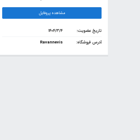
مشاهده پروفایل
تاریخ عضویت:
۱۴۰۴/۳/۴
آدرس فروشگاه:
Ravannevis