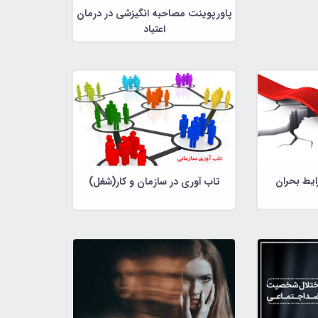
پاورپوینت مصاحبه انگیزشی در درمان
اعتیاد
ایط بحران
تاب آوری در سازمان و کار(شغل)