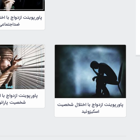
پاورپوینت ازدواج با ا
ضداجتماعی
پاورپوینت ازدواج با اف
شخصیت پارانو
پاورپوینت ازدواج با اختلال شخصیت
اسکیزوئید