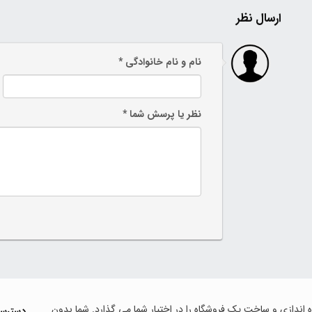
ارسال نظر
نام و نام خانوادگی *
نظر یا پرسش شما *
اه اندازی و ساخت یک فروشگاه را در اختیار شما می گذارد. شما بدون
دسترس