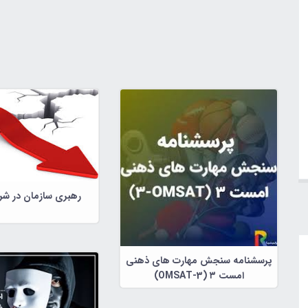
رهبری سازمان در شر
پرسشنامه سنجش مهارت های ذهنی
امست ۳ (OMSAT-3)