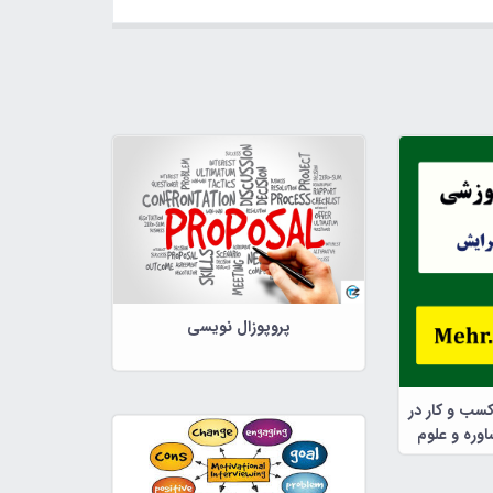
پروپوزال نویسی
کسب و کار در
وره و علوم