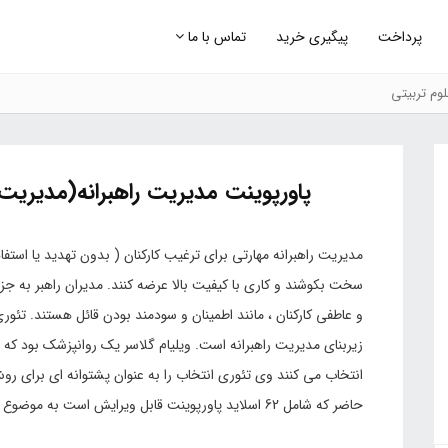
پرداخت
پیگیری خرید
تماس با ما
وم تربیتی
پاورپوینت مدیریت راهبرانه(مدیریت ب
مدیریت راهبرانه مهارتی برای ترغیب کارکنان ( بدون تهدید یا استفاده
سخت بکوشند و کاری با کیفیت بالا عرضه کنند. مدیران راهبر به جز
و عاطفی کارکنان ، مانند اطمینان و سودمند بودن قائل هستند. تئوری
زیربنای مدیریت راهبرانه است. ویلیام گلاسر یک روانپزشک بود که م
انتخاب می کنند وی تئوری انتخاب را به عنوان پشتوانه ای برای رو
حاضر که شامل 62 اسلاید پاورپوینت قابل ویرایش است به موضوع مدیریت راهبرانه پرداخته است