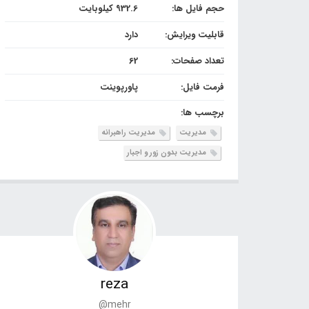
حجم فایل ها:
932.6 کیلوبایت
قابلیت ویرایش:
دارد
تعداد صفحات:
62
فرمت فایل:
پاورپوینت
برچسب ها:
مدیریت
مدیریت راهبرانه
مدیریت بدون زور و اجبار
reza
@mehr