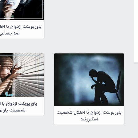
پاورپوینت ازدواج با ا
ضداجتماعی
پاورپوینت ازدواج با اف
شخصیت پارانو
پاورپوینت ازدواج با اختلال شخصیت
اسکیزوئید