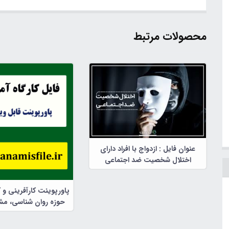
محصولات مرتبط
عنوان فایل : ازدواج با افراد دارای
اختلال شخصیت ضد اجتماعی
پاورپوینت کارآفرینی و 
حوزه روان شناسی، مشا
تربیتی