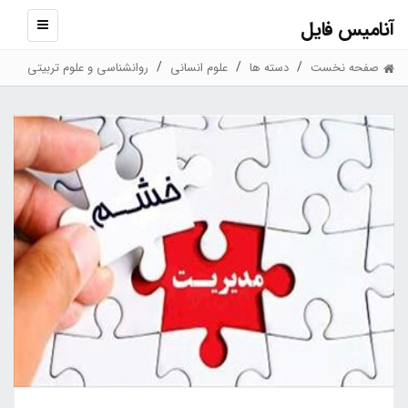
آنامیس فایل
نمایش
منو
صفحه نخست
دسته ها
علوم انسانی
روانشناسی و علوم تربیتی