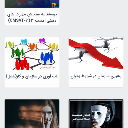
پرسشنامه سنجش مهارت های
ذهنی امست ۳ (OMSAT-3)
رهبری سازمان در شرایط بحران
تاب آوری در سازمان و کار(شغل)