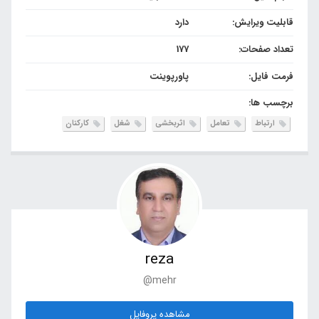
قابلیت ویرایش:
دارد
تعداد صفحات:
177
فرمت فایل:
پاورپوینت
برچسب ها:
ارتباط
تعامل
اثربخشی
شغل
کارکنان
reza
@mehr
مشاهده پروفایل