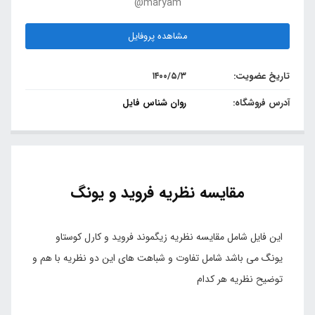
@maryam
مشاهده پروفایل
تاریخ عضویت:
۱۴۰۰/۵/۳
آدرس فروشگاه:
روان شناس فایل
مقایسه نظریه فروید و یونگ
این فایل شامل مقایسه نظریه زیگموند فروید و کارل کوستاو
یونگ می باشد شامل تفاوت و شباهت های این دو نظریه با هم و
توضیح نظریه هر کدام