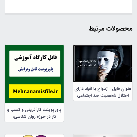
محصولات مرتبط
عنوان فایل : ازدواج با افراد دارای
اختلال شخصیت ضد اجتماعی
پاورپوینت کارآفرینی و کسب و
کار در حوزه روان شناسی،
مشاوره و علوم تربیتی