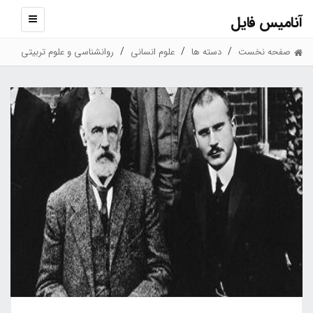
آنامیس فایل
نمایش
منو
صفحه نخست
دسته ها
علوم انسانی
روانشناسی و علوم تربیتی