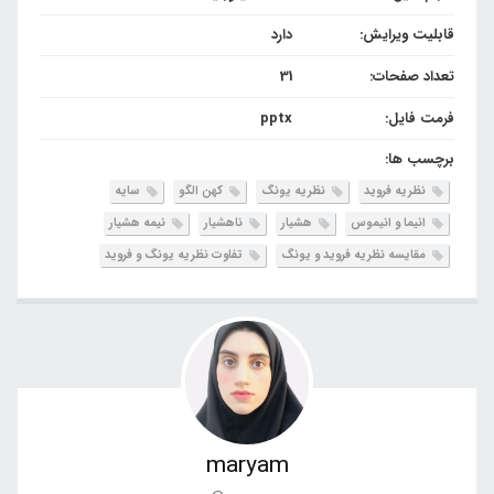
قابلیت ویرایش:
دارد
تعداد صفحات:
31
فرمت فایل:
pptx
برچسب ها:
نظریه فروید
نظریه یونگ
کهن الگو
سایه
انیما و انیموس
هشیار
ناهشیار
نیمه هشیار
مقایسه نظریه فروید و یونگ
تفاوت نظریه یونگ و فروید
maryam