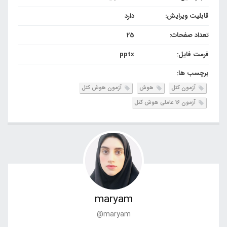
قابلیت ویرایش:
دارد
تعداد صفحات:
25
فرمت فایل:
pptx
برچسب ها:
آزمون کتل
هوش
آزمون هوش کتل
آزمون 16 عاملی هوش کتل
maryam
@maryam