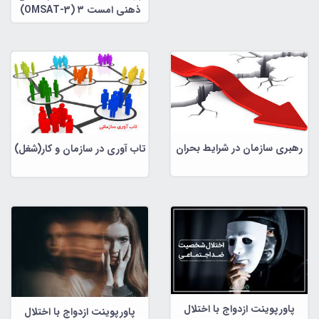
ذهنی امست ۳ (OMSAT-3)
رهبری سازمان در شرایط بحران
تاب آوری در سازمان و کار(شغل)
پاورپوینت ازدواج با اختلال
پاورپوینت ازدواج با اختلال