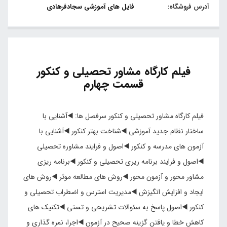
آدرس فروشگاه:
فایل های آموزشی سجادفرهادی
فیلم کارگاه مشاور تحصیلی و کنکور
قسمت چهارم
فیلم کارگاه مشاور تحصیلی و کنکور سرفصل ها: ◀️آشنایی با
ساختار نظام جدید آموزشی ◀️شناخت بهتر کنکور ◀️آشنایی با
آزمون های مدرسه و کنکور ◀️اصول و فرایند مشاوره تحصیلی
◀️اصول و فرایند برنامه ریری تحصیلی و کنکور ◀️برنامه ریزی
مشاور محور و آزمون محور ◀️روش های مطالعه موثر ◀️روش های
ایجاد و افزایش انگیزش ◀️مدیریت استرس و اضطراب تحصیلی و
کنکور ◀️اصول پاسخ به سئوالات تشریحی و تستی ◀️تکنیک های
کاهش خطا و یافتن گزینه صحیح در آزمون ◀️اجرا، نمره گذاری و