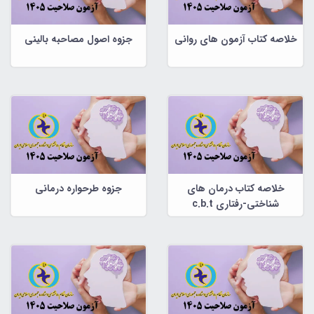
خلاصه کتاب آزمون های روانی
جزوه اصول مصاحبه بالینی
خلاصه کتاب درمان های
جزوه طرحواره درمانی
شناختی-رفتاری c.b.t