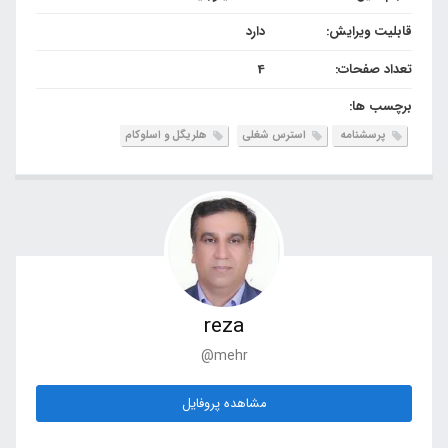
قابلیت ویرایش:
دارد
تعداد صفحات:
4
برچسب ها:
پرسشنامه
استرس شغلی
هلریگل و اسلوکام
reza
@mehr
مشاهده پروفایل