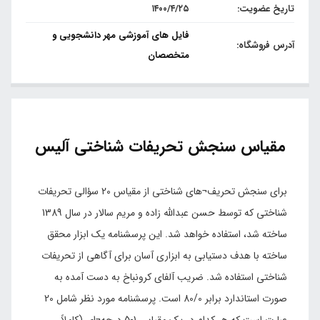
تاریخ عضویت:
۱۴۰۰/۴/۲۵
فایل های آموزشی مهر دانشجویی و
آدرس فروشگاه:
متخصصان
مقیاس سنجش تحریفات شناختی آلیس
برای سنجش تحریف¬های شناختی از مقیاس 20 سؤالی تحریفات
شناختی که توسط حسن عبدالله زاده و مریم سالار در سال 1389
ساخته شد، استفاده خواهد شد. این پرسشنامه یک ابزار محقق
ساخته با هدف دستیابی به ابزاری آسان برای آگاهی از تحریفات
شناختی استفاده شد. ضریب آلفای کرونباخ به دست آمده به
صورت استاندارد برابر 80/0 است. پرسشنامه مورد نظر شامل 20
عبارت است که هر کدام در یک مقیاس 1-5 درجه¬ای (کاملاً