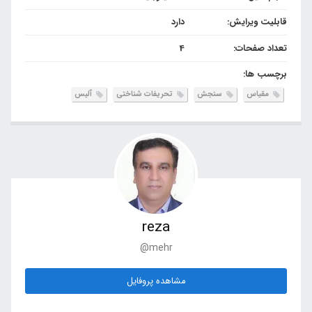
قابلیت ویرایش:
دارد
تعداد صفحات:
4
برچسب ها:
مقیاس
سنجش
تحریفات شناختی
آلیس
reza
@mehr
مشاهده پروفایل