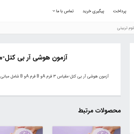
پرداخت
پیگیری خرید
تماس با ما
وم تربیتی
آزمون هوشی آر بی کتل-مقیاس 3 
آزمون هوشی آر بی کتل-مقیاس 3 فرم Aو B فرم Aو B شامل مبانی نظری ،سئوالات، مقیاس ها، نمره گذاری و تفسیر
محصولات مرتبط