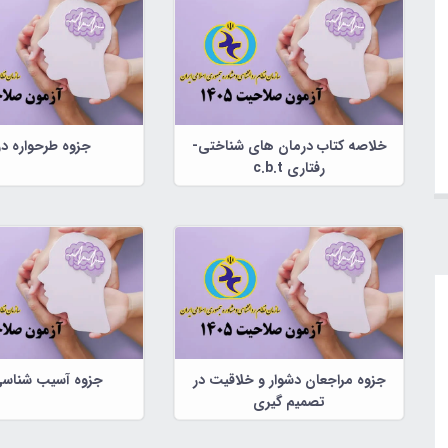
خلاصه کتاب درمان های شناختی-
جزوه طرحواره د
رفتاری c.b.t
جزوه مراجعان دشوار و خلاقیت در
جزوه آسیب شناسی
تصمیم گیری