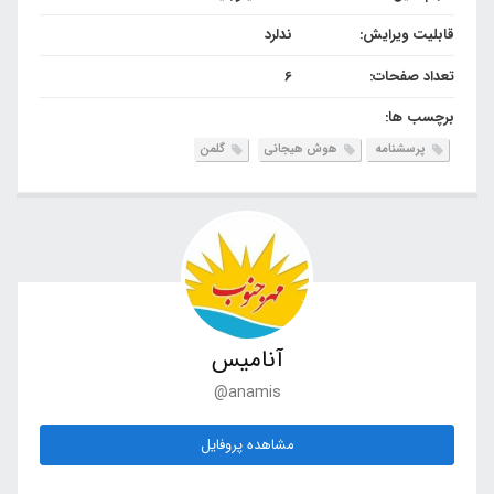
قابلیت ویرایش:
ندلرد
تعداد صفحات:
6
برچسب ها:
پرسشنامه
هوش هیجانی
گلمن
آنامیس
@anamis
مشاهده پروفایل