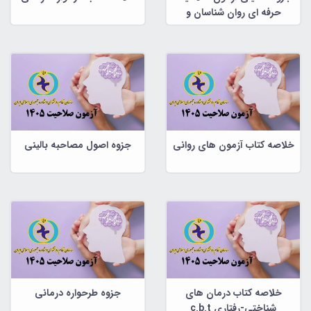
حرفه ای روان شناسان و
مشاوران
خلاصه کتاب آزمون های روانی
جزوه اصول مصاحبه بالینی
خلاصه کتاب درمان های
جزوه طرحواره درمانی
شناختی-رفتاری c.b.t