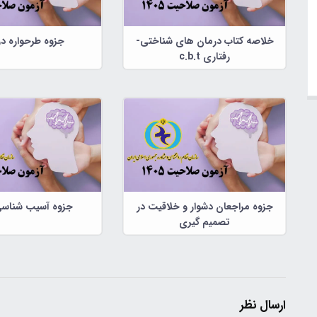
خلاصه کتاب درمان های شناختی-
جزوه طرحواره د
رفتاری c.b.t
جزوه مراجعان دشوار و خلاقیت در
جزوه آسیب شناسی
تصمیم گیری
ارسال نظر