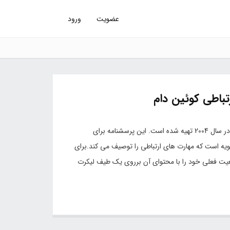
عضویت
ورود
تباطی کوئین دام
معرفی پرسشنامه: پرسشنامه مهارت های ارتباطی توسط کویین دام در سال 2004 تهیه شده است. این پرسشنامه برای
 مهارت های ارتباطی بزرگسالان ابداع شده است دارای 34 گویه است که مهارت های ارتباطی را توصیف می کند.برای
عیت فعلی خود را با محتوای آن برروی یک طیف لیکرت