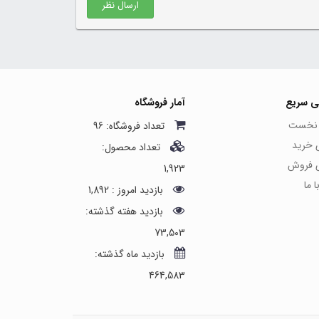
ارسال نظر
ی سریع
آمار فروشگاه
نخست
تعداد فروشگاه: 96
ی خرید
تعداد محصول:
ی فروش
1,923
 ما
بازدید امروز : 1,892
بازدید هفته گذشته:
73,503
بازدید ماه گذشته:
464,583