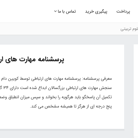
پرداخت
پیگیری خرید
تماس با ما
وم تربیتی
پرسشنامه مهارت های ار
سنجش
تکمیل آن پاسخگو باید هرگویه را بخواند و سپس میزان انطباق وض
پنج درجه ای از هرگز تا همیشه مشخص می کند.