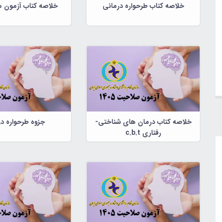
خلاصه کتاب طرحواره درمانی
خلاصه کتاب آزمون ه
خلاصه کتاب درمان های شناختی-
جزوه طرحواره د
رفتاری c.b.t