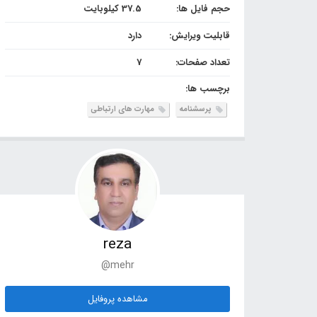
حجم فایل ها:
37.5 کیلوبایت
قابلیت ویرایش:
دارد
تعداد صفحات:
7
برچسب ها:
پرسشنامه
مهارت های ارتباطی
reza
@mehr
مشاهده پروفایل