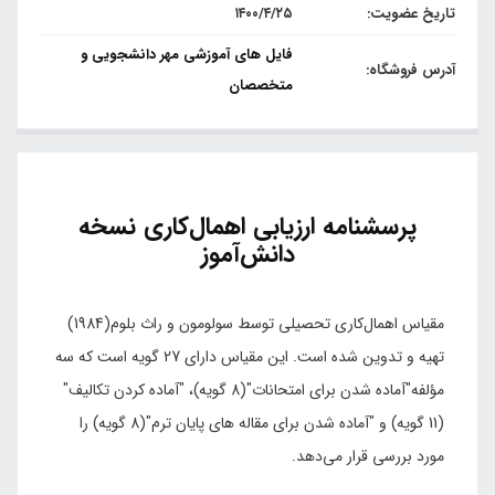
تاریخ عضویت:
۱۴۰۰/۴/۲۵
فایل های آموزشی مهر دانشجویی و
آدرس فروشگاه:
متخصصان
پرسشنامه ارزیابی اهمال‌کاری نسخه
دانش‌آموز
مقیاس اهمال‌کاری تحصیلی توسط سولومون و راث بلوم(1984)
تهیه و تدوین شده است. این مقیاس دارای 27 گویه است که سه
مؤلفه"آماده شدن برای امتحانات"(8 گویه)، "آماده کردن تکالیف"
(11 گویه) و "آماده شدن برای مقاله های پایان ترم"(8 گویه) را
مورد بررسی قرار می‌دهد.