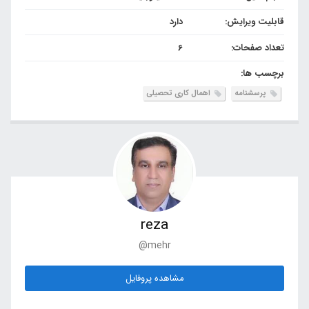
قابلیت ویرایش:
دارد
تعداد صفحات:
6
برچسب ها:
پرسشنامه
اهمال کاری تحصیلی
reza
@mehr
مشاهده پروفایل