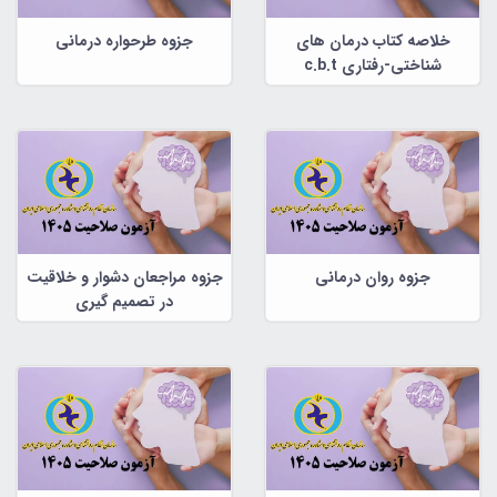
خلاصه کتاب درمان های
جزوه طرحواره درمانی
شناختی-رفتاری c.b.t
جزوه روان درمانی
جزوه مراجعان دشوار و خلاقیت
در تصمیم گیری