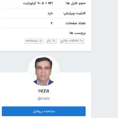
حجم فایل ها:
1131 + 70.5 کیلوبایت
قابلیت ویرایش:
دارد
تعداد صفحات:
4
برچسب ها:
اختلالات رفتاری
راتر
پرسشنامه
reza
@mehr
مشاهده پروفایل