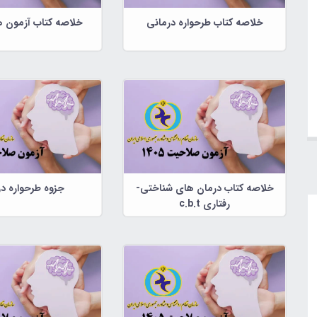
خلاصه کتاب طرحواره درمانی
خلاصه کتاب آزمون ه
خلاصه کتاب درمان های شناختی-
جزوه طرحواره د
رفتاری c.b.t