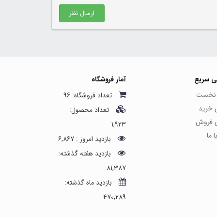
ارسال نظر
ی سریع
آمار فروشگاه
نخست
تعداد فروشگاه: 96
ی خرید
تعداد محصول:
ی فروش
1,923
 ما
بازدید امروز : 6,867
بازدید هفته گذشته:
81,387
بازدید ماه گذشته:
470,289