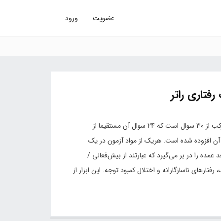
عضویت
ورود
رفتاری راتر
این پرسشنامه که توسط مهریار مورد تجدید نظر قرار گرفته است مرکب از 30 سوال است که 24 سوال آن مستقیما از
خراج شده و با توجه به فرهنگ ایرانی 6 سوال به آن افزوده شده است. هریک از مواد آزمون در یک
سه درجه ای ( 0، 1، 2) نمره گذاری می‌شود. این آزمون 5 بعد عمده را در بر می‌گیرد که عبارتند از بیش‌فعالی /
ارهای ناسازگارانه و اختلال کمبود توجه. این ابزار از