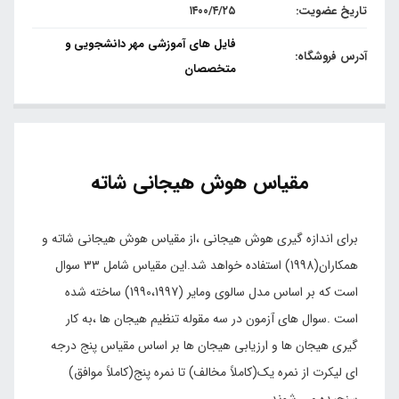
تاریخ عضویت:
۱۴۰۰/۴/۲۵
فایل های آموزشی مهر دانشجویی و
آدرس فروشگاه:
متخصصان
مقیاس هوش هیجانی شاته
برای اندازه گیری هوش هیجانی ،از مقیاس هوش هیجانی شاته و
همکاران(1998) استفاده خواهد شد.این مقیاس شامل 33 سوال
است که بر اساس مدل سالوی ومایر (1990،1997) ساخته شده
است .سوال های آزمون در سه مقوله تنظیم هیجان ها ،به کار
گیری هیجان ها و ارزیابی هیجان ها بر اساس مقیاس پنج درجه
ای لیکرت از نمره یک(کاملاً مخالف) تا نمره پنج(کاملاً موافق)
سنجیده می شوند.