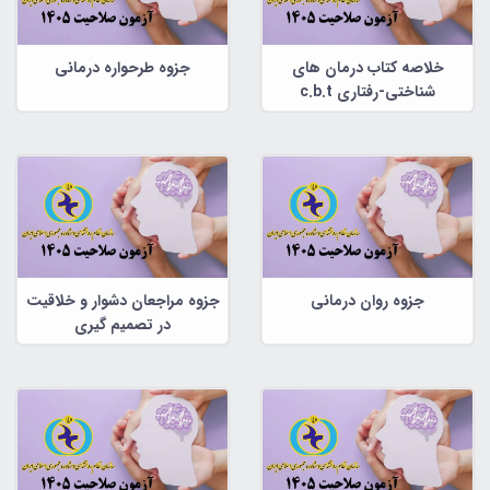
خلاصه کتاب درمان های
جزوه طرحواره درمانی
شناختی-رفتاری c.b.t
جزوه روان درمانی
جزوه مراجعان دشوار و خلاقیت
در تصمیم گیری