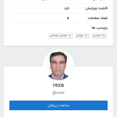
قابلیت ویرایش:
دارد
تعداد صفحات:
5
برچسب ها:
مقیاس
هوش
هوش هیجانی
reza
@mehr
مشاهده پروفایل