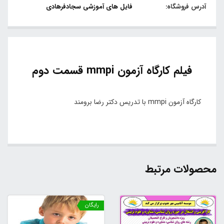
آدرس فروشگاه:
فایل های آموزشی سجادفرهادی
فیلم کارگاه آزمون mmpi قسمت دوم
کارگاه آزمون mmpi با تدریس دکتر رضا برومند
محصولات مرتبط
رایگان