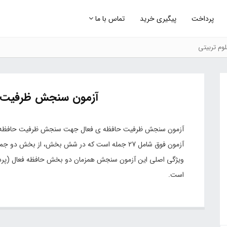
پرداخت
پیگیری خرید
تماس با ما
وم تربیتی
آزمون سنجش ظرفیت ح
آزمون فوق شامل 27 جمله است که در شش بخش، از بخ
ویژگی اصلی این آزمون سنجش همزمان دو بخش حافظه فعال (پرد
است.