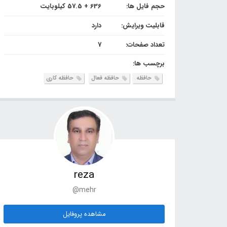
حجم فایل ها:
636 + 57.5 کیلوبایت
قابلیت ویرایش:
دارد
تعداد صفحات:
7
برچسب ها:
حافظه
حافظه فعال
حافظه کاری
reza
@mehr
مشاهده پروفایل