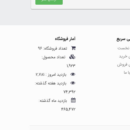
ی سریع
آمار فروشگاه
نخست
تعداد فروشگاه: 96
ی خرید
تعداد محصول:
ی فروش
1,923
 ما
بازدید امروز : 2,781
بازدید هفته گذشته:
74,392
بازدید ماه گذشته:
465,472