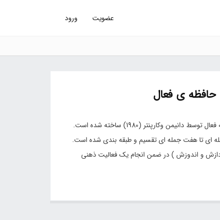
عضویت
ورود
افظه ی فعال
آزمون سنجش ظرفیت حافظه ی فعال جهت سنجش ظرفیت حافظه فعال توسط دانیمن وکارپنتر (1980) ساخته شده است.
ش دو جمله ای تا هفت جمله ای تقسیم و طبقه بندی شده است.
ازش و اندوزش ) در ضمن انجام یک فعالیت ذهنی