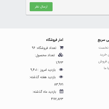
ارسال نظر
ی سریع
آمار فروشگاه
نخست
تعداد فروشگاه: 96
ی خرید
تعداد محصول:
ی فروش
1,923
 ما
بازدید امروز : 9,401
بازدید هفته گذشته:
83,921
بازدید ماه گذشته:
472,823