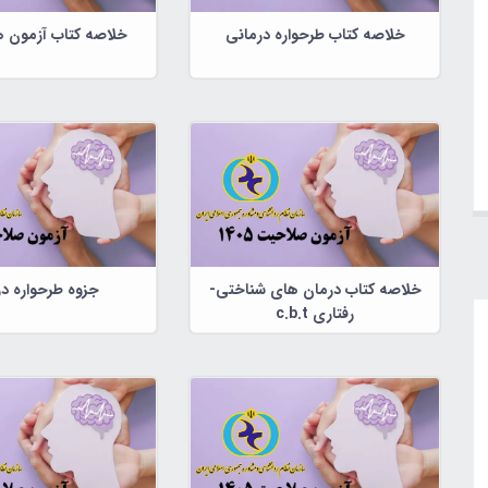
خلاصه کتاب طرحواره درمانی
خلاصه کتاب آزمون ه
خلاصه کتاب درمان های شناختی-
جزوه طرحواره د
رفتاری c.b.t