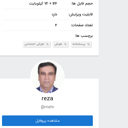
حجم فایل ها:
124 + 72 کیلوبایت
قابلیت ویرایش:
دارد
تعداد صفحات:
4
برچسب ها:
پرسشنامه
هوش
هوش اجتماعی
reza
@mehr
مشاهده پروفایل