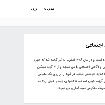
عضویت
ورود
اجتماعی
این پرسشنامه توسط سیلورا، مارتین یوسین و داهل (2001) تهیه شده است و در سال 1389 اسلوب به کار گرفته شد که حوزه
هوش اجتماعی یعنی پردازش اطلاعات اجتماعی، مهارت های اجتماعی و آگاهی اجتماعی را می سنجد و از 21 گویه تشکیل
عقاید خودشان درباره هر گویه را بر روی یک مقیاس
 ای مشخص کنند. درسؤالات 1-2-3-4-5-6-7-15-16-19 برای گزینه خیلی کم، کم، تاحدودی، زیاد و خیلی زیاد به