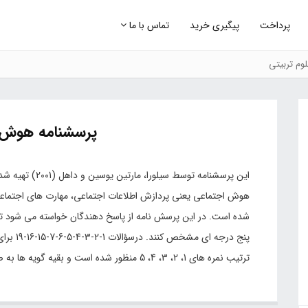
پرداخت
پیگیری خرید
تماس با ما
وم تربیتی
پرسشنامه هوش 
شده است. در این پرسش نامه از پاسخ دهندگان خواسته می شود تا 
پنج درجه
ترتیب نمره های 1، 2، 3، 4، 5 منظور شده است و بقیه گویه ها به صورت معکوس نمره گذاری می شوند.