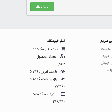
ارسال نظر
ی سریع
آمار فروشگاه
نخست
تعداد فروشگاه: 96
ی خرید
تعداد محصول:
ی فروش
1,923
 ما
بازدید امروز : 5,749
بازدید هفته گذشته:
77,360
بازدید ماه گذشته:
468,440