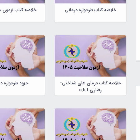
خلاصه کتاب طرحواره درمانی
خلاصه کتاب آزمون ه
خلاصه کتاب درمان های شناختی-
جزوه طرحواره د
رفتاری c.b.t