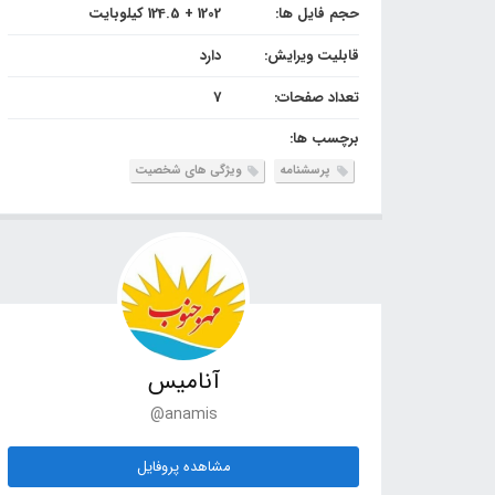
حجم فایل ها:
1202 + 124.5 کیلوبایت
قابلیت ویرایش:
دارد
تعداد صفحات:
7
برچسب ها:
پرسشنامه
ویژگی های شخصیت
آنامیس
@anamis
مشاهده پروفایل