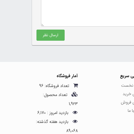
ارسال نظر
ی سریع
آمار فروشگاه
نخست
تعداد فروشگاه: 96
ی خرید
تعداد محصول:
ی فروش
1,923
 ما
بازدید امروز : 6,170
بازدید هفته گذشته:
89,068