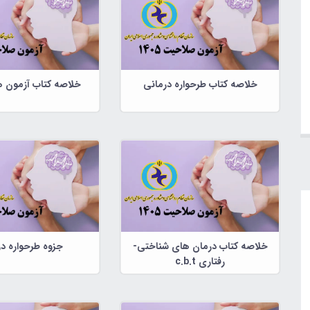
خلاصه کتاب طرحواره درمانی
خلاصه کتاب آزمون ه
خلاصه کتاب درمان های شناختی-
جزوه طرحواره د
رفتاری c.b.t