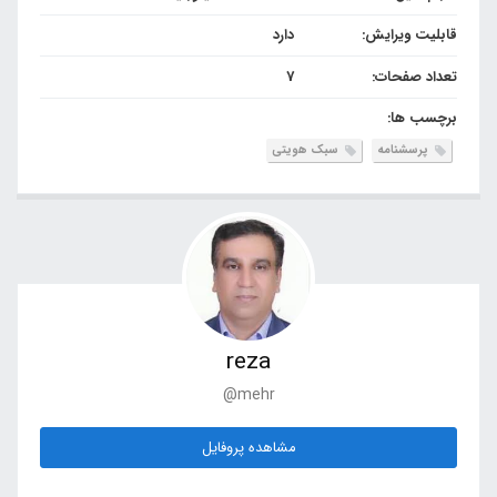
قابلیت ویرایش:
دارد
تعداد صفحات:
7
برچسب ها:
پرسشنامه
سبک هویتی
reza
@mehr
مشاهده پروفایل