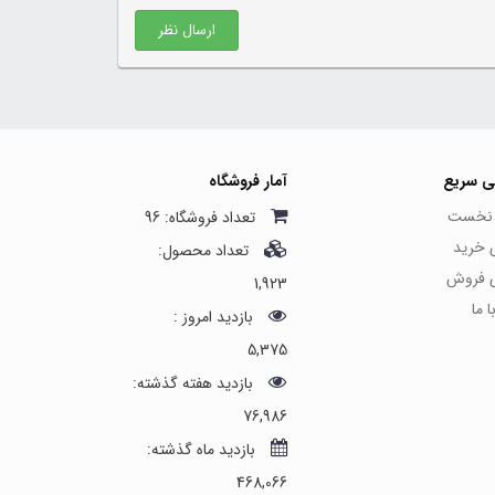
ارسال نظر
ی سریع
آمار فروشگاه
نخست
تعداد فروشگاه: 96
ی خرید
تعداد محصول:
ی فروش
1,923
 ما
بازدید امروز :
5,375
بازدید هفته گذشته:
76,986
بازدید ماه گذشته:
468,066