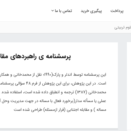
پرداخت
پیگیری خرید
تماس با ما
وم تربیتی
پرسشنامه ی راهبردهای مقابله 
محمدخانی (1387) ترجمه و انطباق داده شده است، استفاده
عملی یا مسأله مدار(برخورد فعال با مساله در جهت مدیریت وحل آن.
مساله ) و مقابله اجتنابی (فرار ازمسئله) طراحی شده است