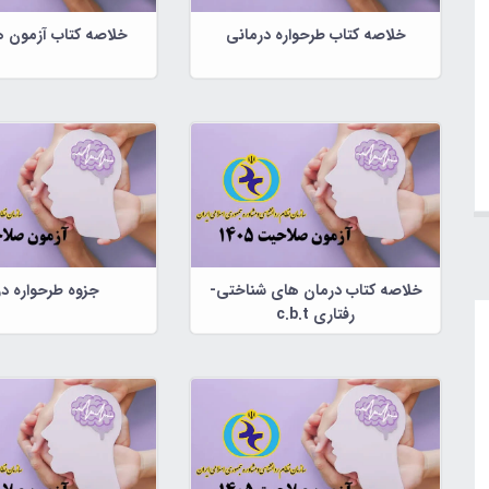
خلاصه کتاب طرحواره درمانی
خلاصه کتاب آزمون ه
خلاصه کتاب درمان های شناختی-
جزوه طرحواره د
رفتاری c.b.t