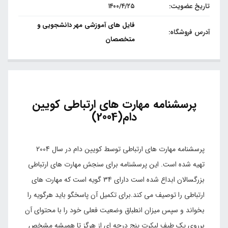
تاریخ عضویت:
۱۴۰۰/۴/۲۵
فایل های آموزشی مهر دانشجویی و
آدرس فروشگاه:
متخصصان
پرسشنامه مهارت های ارتباطی کویین
دام(2004)
پرسشنامه مهارت های ارتباطی توسط کویین دام در سال 2004
تهیه شده است. این پرسشنامه برای سنجش مهارت های ارتباطی
بزرگسالان ابداع شده است دارای 34 گویه است که مهارت های
ارتباطی را توصیف می کند.برای تکمیل آن پاسخگو باید هرگویه را
بخواند و سپس میزان انطباق وضعیت فعلی خود را با محتوای آن
برروی یک طیف لیکرت پنج درجه ای از هرگز تا همیشه مشخص