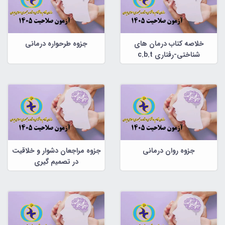
خلاصه کتاب درمان های
جزوه طرحواره درمانی
شناختی-رفتاری c.b.t
جزوه روان درمانی
جزوه مراجعان دشوار و خلاقیت
در تصمیم گیری