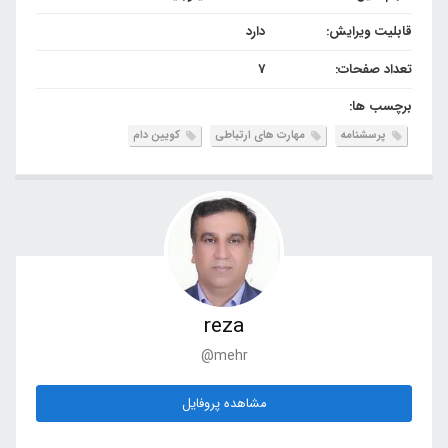
قابلیت ویرایش:
دارد
تعداد صفحات:
7
برچسب ها:
پرسشنامه
مهارت های ارتباطی
کویین دام
reza
@mehr
مشاهده پروفایل